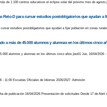
ás de 1.100 centros educativos el eclipse solar del próximo mes de agosto j
das Reto-D para cursar estudios postobligatorios que ayudan a f
 cursar estudios postobligatorios que ayudan a fijar población en zonas rurale
ado a más de 45.000 alumnos y alumnas en los últimos cinco a
5.000 alumnos y alumnas en los últimos cinco años jlao01 Jue, 16/04/2026 -
6 - 11:00 Escuelas Oficiales de Idiomas 2026/2027. Admisión
 de publicación 16/04/2026 Presentación de solicitudes Desde 17 de Abril 