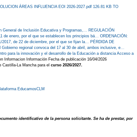
OLUCION ÁREAS INFLUENCIA EOI 2026-2027.pdf 126.81 KB
TO
 General de Inclusión Educativa y Programas,…
REGULACIÓN
de enero, por el que se establecen los principios bá…
ORDENACIÓN:
7, de 22 de diciembre, por el que se fijan la…
PÉRDIDA DE
 Gobierno regional convoca del 17 al 30 de abril, ambos inclusive, e…
ro para la innovación y el desarrollo de la Educación a distancia
Acceso a
n Informacion Información Fecha de publicación 16/04/2026
e Castilla-La Mancha para el
curso 2026/2027.
a Plataforma EducamosCLM
ento identificativo de la persona solicitante. Se ha de prestar, por