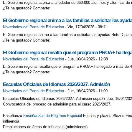
El Gobierno regional acerca a alrededor de 360.000 alumnos y alumnas de m
¿Te ha gustado? Comparte:
El Gobierno regional anima a las familias a solicitar las ayu
Novedades del Portal de Educación
-
Vie, 17/04/2026 - 08:11
El Gobierno regional anima a las familias a solicitar las ayudas Reto-D para
¿Te ha gustado? Comparte:
El Gobierno regional resalta que el programa PROA+ ha lleg
Novedades del Portal de Educación
-
Jue, 16/04/2026 - 12:38
El Gobierno regional resalta que el programa PROA+ ha llegado a más de 4
¿Te ha gustado? Comparte:
Escuelas Oficiales de Idiomas 2026/2027. Admisión
Novedades del Portal de Educación
-
Jue, 16/04/2026 - 11:00
Escuelas Oficiales de Idiomas 2026/2027. Admisión ccps27 Jue, 16/04/202
Convocatoria del proceso de admisión para el curso 2026/2027.
Enseñanza
Enseñanzas de Régimen Especial
Fechas y plazos Plazos Fecha
influencia
Resoluciones de áreas de influencia (admisiones)